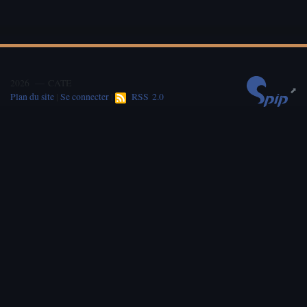
2026 — CATE
Plan du site
|
Se connecter
|
RSS 2.0