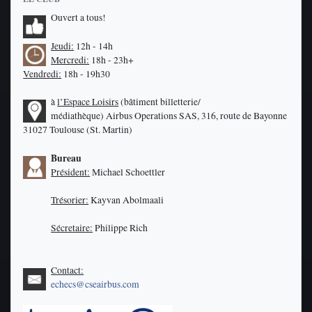
Ouvert a tous!
Jeudi:
12h - 14h
Mercredi:
18h - 23h+
Vendredi:
18h - 19h30
à
l’Espace Loisirs
(bâtiment billetterie/
médiathèque)
Airbus Operations SAS, 316, route de Bayonne
31027 Toulouse (St. Martin)
Bureau
Président:
Michael Schoettler
Trésorier:
Kayvan Abolmaali
Sécretaire:
Philippe Rich
Contact:
echecs@cseairbus.com