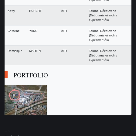
Ketty
RUPERT
ATR
Tournoi Découverte
(Débutants et moins
expérimentés)
Christine
YANG
ATR
Tournoi Découverte
(Débutants et moins
expérimentés)
Dominique
MARTIN
ATR
Tournoi Découverte
(Débutants et moins
expérimentés)
PORTFOLIO
-->