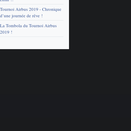
Tournoi Airbus 2019 - Chronique
d’une journée de rêve !
La Tombola du Tournoi Airbus
2019 !