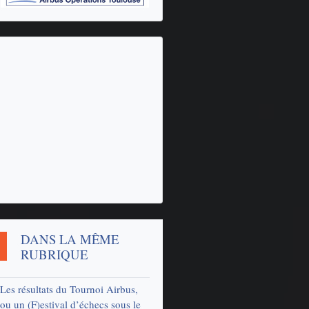
DANS LA MÊME
RUBRIQUE
Les résultats du Tournoi Airbus,
ou un (F)estival d’échecs sous le