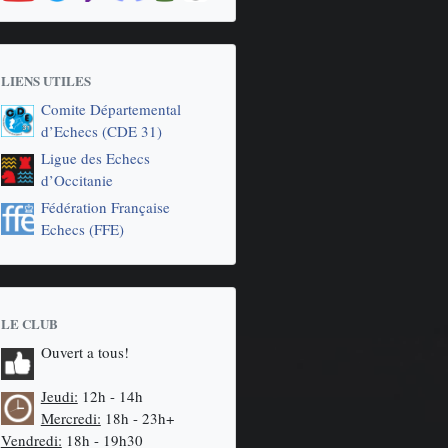
LIENS UTILES
Comite Départemental
d’Echecs (CDE 31)
Ligue des Echecs
d’Occitanie
Fédération Française
Echecs (FFE)
LE CLUB
Ouvert a tous!
Jeudi:
12h - 14h
Mercredi:
18h - 23h+
Vendredi:
18h - 19h30