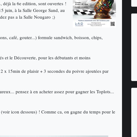
 déjà la 6e edition, sont ouvertes !
15 juin, à la Salle George Sand, au
dez pas a la Salle Nougaro ;)
sons, café, gouter...) formule sandwich, boisson, chips,
és et le Découverte, pour les débutants et moins
2 x 15min de plaisir + 3 secondes du poivre ajoutées par
ureux... pensez à en acheter assez pour gagner les Toplots...
(voir icon dessous) ! Comme ca, on gagne du temps pour le