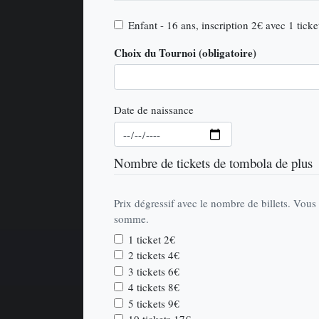
Enfant - 16 ans, inscription 2€ avec 1 tick
Choix du Tournoi
(obligatoire)
Date de naissance
Nombre de tickets de tombola de plus
Prix dégressif avec le nombre de billets. Vous 
somme.
1 ticket 2€
2 tickets 4€
3 tickets 6€
4 tickets 8€
5 tickets 9€