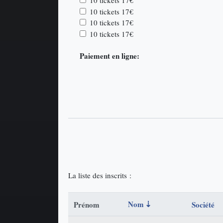
10 tickets 17€
10 tickets 17€
10 tickets 17€
10 tickets 17€
Paiement en ligne:
La liste des inscrits :
Nom
Prénom
Société