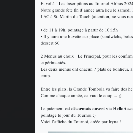
Et voilà ! Les inscriptions au Tournoi Airbus 2024,
Notre grande fete fin d’année aura lieu le samedi 
LAC à St. Martin du Touch (attention, ne vous ren
• de 11 à 19h, pointage à partir de 10:15h
• Il y aura une buvette sur place (sandwichs, bois
dessert 6€
2 Menus au choix : Le Principal, pour les confirm
expérimentés.
Les deux menus ont chacun 7 plats de bonheur, à 
coup.
Entre les plats, la Grande Tombola va faire des he
Comme chaque année, ca vaut le coup ... ;)
est désormais ouvert via HelloAsso
Le paiement
pointage le jour du Tournoi ;)
Voici l’affiche du Tournoi, créée par Iryna !