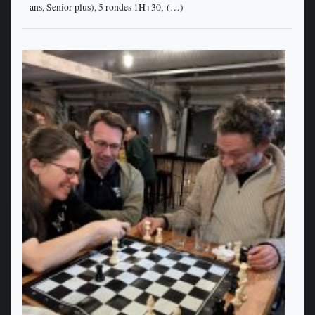
ans, Senior plus), 5 rondes 1H+30, (…)