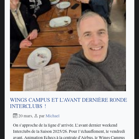
WINGS CAMPUS ET L’AVANT DERNIÈRE RONDE
INTERCLUBS !
20 mars
,
par
Michael
On s’approche de la ligne d’arrivée. L’avant dernier weekend
Interclubs de la Saison 2025/26. Pour l’échauffement, le vendredi
avant, Animation Echecs à la centrale d’Airbus, le Wings Campus