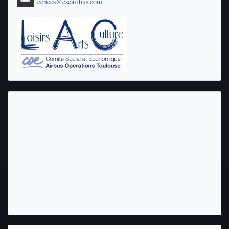
echecs@cseairbus.com