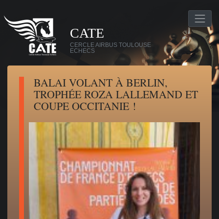
CATE
CERCLE AIRBUS TOULOUSE
ECHECS
BALAI VOLANT À BERLIN,
TROPHÉE ROZA LALLEMAND ET
COUPE OCCITANIE !