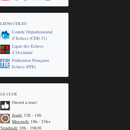
LIENS UTILES
Comite Départemental
d’Echecs (CDE 31)
Ligue des Echecs
d’Occitanie
Fédération Française
Echecs (FFE)
LE CLUB
Ouvert a tous!
Jeudi:
12h - 14h
Mercredi:
18h - 23h+
Vendredi:
18h - 19h30