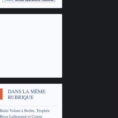
DANS LA MÊME
RUBRIQUE
Balai Volant à Berlin, Trophée
Roza Lallemand et Coupe