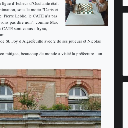
 ligue d’Echecs d’Occitanie était
nimation, sous le motto "L’arts et
e, Pierre Leblic, le CATE n’a pas
pouvons pas dire non", comme Max
 du CATE sont venus : Iryna,
nt.
 de St. Foy d’Aigrefeuille avec 2 de ses joueurs et Nicolas
eo mitigee, beaucoup de monde a visité la préfecture - un