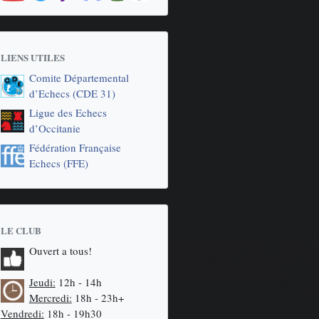
LIENS UTILES
Comite Départemental
d’Echecs (CDE 31)
Ligue des Echecs
d’Occitanie
Fédération Française
Echecs (FFE)
LE CLUB
Ouvert a tous!
Jeudi:
12h - 14h
Mercredi:
18h - 23h+
Vendredi:
18h - 19h30