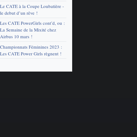
Le CATE à la Coupe Loubatière -
le debut d’un rêve !
Les CATE PowerGirls cont’d, ou :
La Semaine de la Mixité chez
Airbus 10 mars !
Championnats Féminines 2023 :
Les CATE Power Girls règnent !