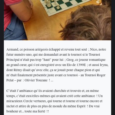
Armand, ce poisson ariégeois échappé et revenu tout seul ; Nico, notre
futur numéro uno, qui me demandait avant le tournoi si le Tournoi
Principal n’était pas trop "haut" pour lui ; Greg, ce joueur romantique
au grand cœur, qui s’est enregistré avec un Elo de 1399E ; et aussi Iryna,
dont Rémy disait qu’avec elle, ça se jouait pour chaque pion et qui
m’était finalement présentée juste avant ce tournoi - au Tournoi Roger
Pelat – par : Olivier Touzane ! ...
C’était l’ambiance qu’ils avaient cherchée et trouvée et, en même
temps, c’était eux/elles-mêmes qui avaient créé cette ambiance ! Un
miraculeux Cercle vertueux, qui tourne et tourne et tourne encore et
inclut et attire de plus en plus de monde du même Esprit ! Du vrai
bonheur et... toute ma fierté !!