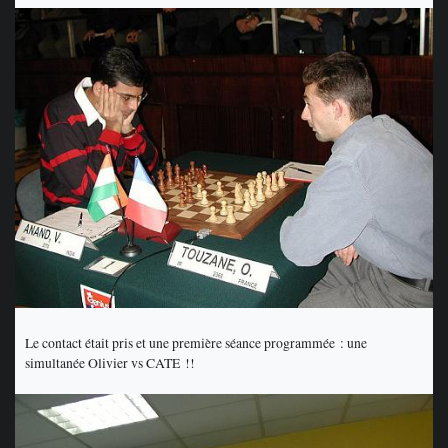
Le contact était pris et une première séance programmée : une
simultanée Olivier vs CATE !!