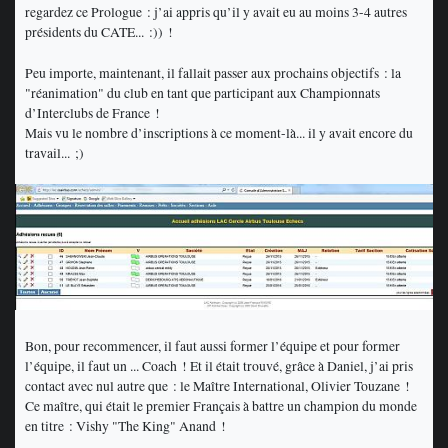
regardez ce Prologue : j’ai appris qu’il y avait eu au moins 3-4 autres
présidents du CATE... :)) !
Peu importe, maintenant, il fallait passer aux prochains objectifs : la
"réanimation" du club en tant que participant aux Championnats
d’Interclubs de France !
Mais vu le nombre d’inscriptions à ce moment-là... il y avait encore du
travail... ;)
Bon, pour recommencer, il faut aussi former l’équipe et pour former
l’équipe, il faut un ... Coach ! Et il était trouvé, grâce à Daniel, j’ai pris
contact avec nul autre que : le Maître International, Olivier Touzane !
Ce maître, qui était le premier Français à battre un champion du monde
en titre : Vishy "The King" Anand !