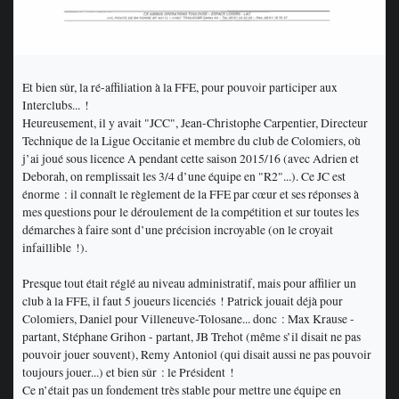
Et bien sûr, la ré-affiliation à la FFE, pour pouvoir participer aux
Interclubs... !
Heureusement, il y avait "JCC", Jean-Christophe Carpentier, Directeur
Technique de la Ligue Occitanie et membre du club de Colomiers, où
j’ai joué sous licence A pendant cette saison 2015/16 (avec Adrien et
Deborah, on remplissait les 3/4 d’une équipe en "R2"...). Ce JC est
énorme : il connaît le règlement de la FFE par cœur et ses réponses à
mes questions pour le déroulement de la compétition et sur toutes les
démarches à faire sont d’une précision incroyable (on le croyait
infaillible !).
Presque tout était réglé au niveau administratif, mais pour affilier un
club à la FFE, il faut 5 joueurs licenciés ! Patrick jouait déjà pour
Colomiers, Daniel pour Villeneuve-Tolosane... donc : Max Krause -
partant, Stéphane Grihon - partant, JB Trehot (même s’il disait ne pas
pouvoir jouer souvent), Remy Antoniol (qui disait aussi ne pas pouvoir
toujours jouer...) et bien sûr : le Président !
Ce n’était pas un fondement très stable pour mettre une équipe en