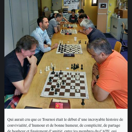
Qui aurait cru que ce Tournoi était le début d’une incroyable histoire de
convivialité, d’humour et de bonne humeur, de complicité, de partage
de bonheur et finalement d’amitié, entre les membres du CATE, qui