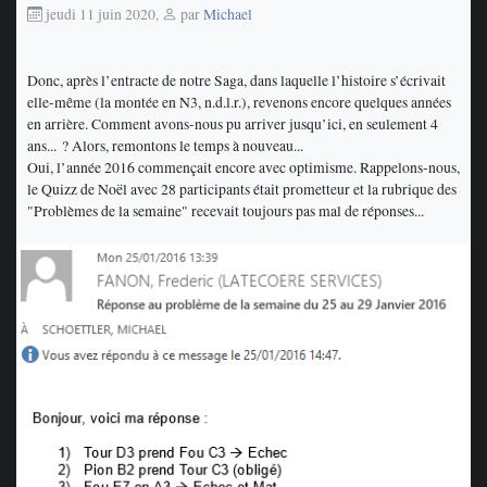
jeudi 11 juin 2020
,
par
Michael
Donc, après l’entracte de notre Saga, dans laquelle l’histoire s’écrivait
elle-même (la montée en N3, n.d.l.r.), revenons encore quelques années
en arrière. Comment avons-nous pu arriver jusqu’ici, en seulement 4
ans... ? Alors, remontons le temps à nouveau...
Oui, l’année 2016 commençait encore avec optimisme. Rappelons-nous,
le Quizz de Noël avec 28 participants était prometteur et la rubrique des
"Problèmes de la semaine" recevait toujours pas mal de réponses...