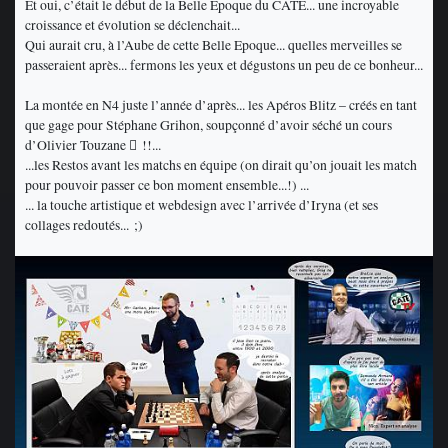
Et oui, c’était le début de la Belle Epoque du CATE... une incroyable
croissance et évolution se déclenchait...
Qui aurait cru, à l’Aube de cette Belle Epoque... quelles merveilles se
passeraient après... fermons les yeux et dégustons un peu de ce bonheur...
La montée en N4 juste l’année d’après... les Apéros Blitz – créés en tant
que gage pour Stéphane Grihon, soupçonné d’avoir séché un cours
d’Olivier Touzane  !!...
...les Restos avant les matchs en équipe (on dirait qu’on jouait les match
pour pouvoir passer ce bon moment ensemble...!) ...
... la touche artistique et webdesign avec l’arrivée d’Iryna (et ses
collages redoutés... ;)