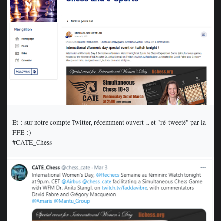
Et : sur notre compte Twitter, récemment ouvert ... et "ré-tweeté" par la
FFE :)
#CATE_Chess