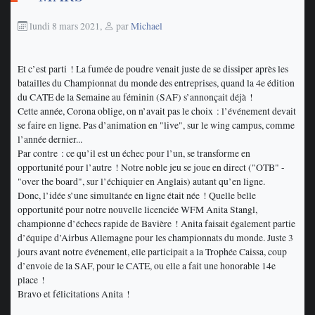
lundi 8 mars 2021
,
par
Michael
Et c’est parti ! La fumée de poudre venait juste de se dissiper après les
batailles du Championnat du monde des entreprises, quand la 4e édition
du CATE de la Semaine au féminin (SAF) s’annonçait déjà !
Cette année, Corona oblige, on n’avait pas le choix : l’événement devait
se faire en ligne. Pas d’animation en "live", sur le wing campus, comme
l’année dernier...
Par contre : ce qu’il est un échec pour l’un, se transforme en
opportunité pour l’autre ! Notre noble jeu se joue en direct ("OTB" -
"over the board", sur l’échiquier en Anglais) autant qu’en ligne.
Donc, l’idée s’une simultanée en ligne était née ! Quelle belle
opportunité pour notre nouvelle licenciée WFM Anita Stangl,
championne d’échecs rapide de Bavière ! Anita faisait également partie
d’équipe d’Airbus Allemagne pour les championnats du monde. Juste 3
jours avant notre événement, elle participait a la Trophée Caissa, coup
d’envoie de la SAF, pour le CATE, ou elle a fait une honorable 14e
place !
Bravo et félicitations Anita !