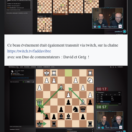
Ce beau événement était également transmit via twitch, sur la chaîne
https:/twitch.tv/faddavibre
avec son Duo de commentateurs : David et Grég !