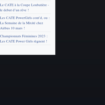
Le CATE à la Coupe Loubatière -
le debut d’un rêve !
Les CATE PowerGirls cont’d, ou :
La Semaine de la Mixité chez
Airbus 10 mars !
Championnats Féminines 2023 :
Les CATE Power Girls règnent !