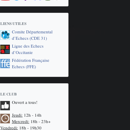
LIENS UTILES
Comite Départemental
d’Echecs (CDE 31)
Ligue des Echecs
d’Occitanie
Fédération Française
Echecs (FFE)
LE CLUB
Ouvert a tous!
Jeudi:
12h - 14h
Mercredi:
18h - 23h+
Vendredi:
18h - 19h30