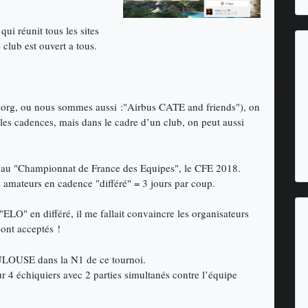
ui réunit tous les sites
lub est ouvert a tous.
ess.org, ou nous sommes aussi :"Airbus CATE and friends"), on
les cadences, mais dans le cadre d’un club, on peut aussi
nt au "Championnat de France des Equipes", le CFE 2018.
s amateurs en cadence "différé" = 3 jours par coup.
ELO" en différé, il me fallait convaincre les organisateurs
ont acceptés !
ULOUSE dans la N1 de ce tournoi.
ur 4 échiquiers avec 2 parties simultanés contre l’équipe