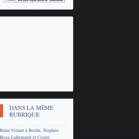
DANS LA MÊME
RUBRIQUE
Balai Volant à Berlin, Trophée
Roza Lallemand et Coupe