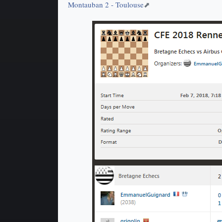
Montauban 2 - Toulouse