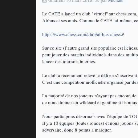
Le CATE a lancé un club "virtuel" sur chess.com, q
Airbus et ses amis. Comme le CATE lui-même, ce c
https://www.chess.com/club/airbus-chess
Sur ce site (l’autre grand site populaire est lich
peut jouer des matchs individuels dans des multip
lancer des tournois internes.
Le club a récemment relevé le défi en s’inscriva
C’est une compétition inofficielle organisé par de
La majorité de nos joueurs n’ayant pas encore de "
de nous donner un wildcard et gentiment ils nous 
Nous participons désormais avec l’équipe de TO
Il y a 10 équipes (toutes rondes) et nous jouons s
adversaire, donc 8 points a marquer.