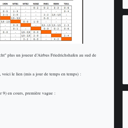
ht" plus un joueur d’Airbus Friedrichshafen au sud de
voici le lien (mis a jour de temps en temps) :
ur 9) en cours, première vague :