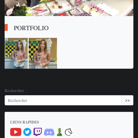
PORTFOLIO
-->
Rechercher :
>>
LIENS RAPIDES