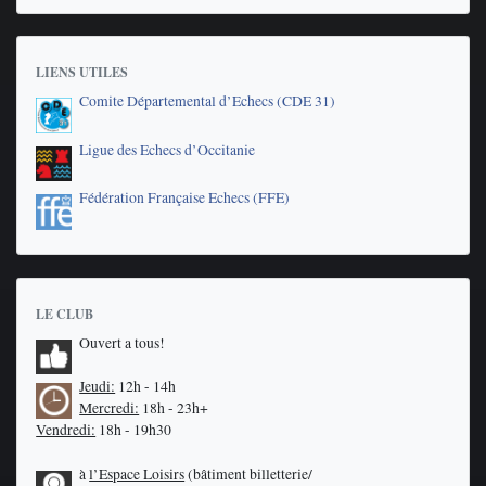
LIENS UTILES
Comite Départemental d’Echecs (CDE 31)
Ligue des Echecs d’Occitanie
Fédération Française Echecs (FFE)
LE CLUB
Ouvert a tous!
Jeudi:
12h - 14h
Mercredi:
18h - 23h+
Vendredi:
18h - 19h30
à
l’Espace Loisirs
(bâtiment billetterie/