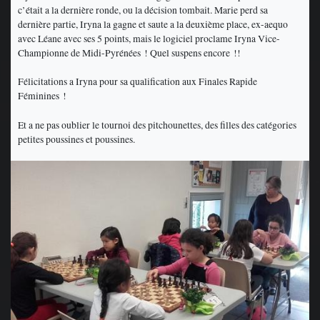
c’était a la dernière ronde, ou la décision tombait. Marie perd sa
dernière partie, Iryna la gagne et saute a la deuxième place, ex-aequo
avec Léane avec ses 5 points, mais le logiciel proclame Iryna Vice-
Championne de Midi-Pyrénées ! Quel suspens encore !!
Félicitations a Iryna pour sa qualification aux Finales Rapide
Féminines !
Et a ne pas oublier le tournoi des pitchounettes, des filles des catégories
petites poussines et poussines.