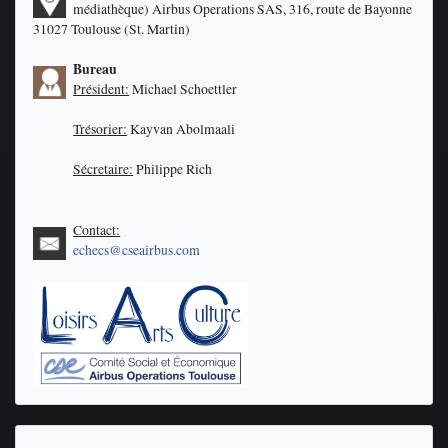
médiathèque)
Airbus Operations SAS, 316, route de Bayonne
31027 Toulouse (St. Martin)
Bureau
Président:
Michael Schoettler
Trésorier:
Kayvan Abolmaali
Sécretaire:
Philippe Rich
Contact:
echecs@cseairbus.com