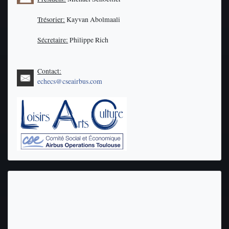
Trésorier:
Kayvan Abolmaali
Sécretaire:
Philippe Rich
Contact:
echecs@cseairbus.com