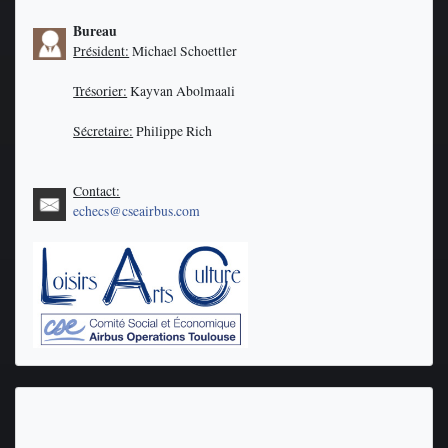
Bureau
Président:
Michael Schoettler
Trésorier:
Kayvan Abolmaali
Sécretaire:
Philippe Rich
Contact:
echecs@cseairbus.com