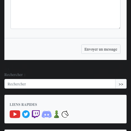
-->
Rechercher :
>>
LIENS RAPIDES