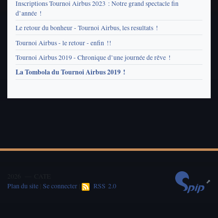
Inscriptions Tournoi Airbus 2023 : Notre grand spectacle fin
d’année !
Le retour du bonheur - Tournoi Airbus, les resultats !
Tournoi Airbus - le retour - enfin !!
Tournoi Airbus 2019 - Chronique d’une journée de rêve !
La Tombola du Tournoi Airbus 2019 !
2026 — CATE
Plan du site
|
Se connecter
|
RSS 2.0