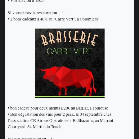
• Visite avion d’essai
Si vous aimez la restauration... !
• 2 bons cadeaux à 40 € au "Carré Vert", a Colomiers
• bon cadeau pour deux menus a 20€ au BatBat, a Toulouse
• Bon dégustation des vins pour 2 pers., le 04 septembre chez
l’association CE Airbus Operations « Balthazar », au Marriot
Courtyard, St. Martin du Touch
Si vous aimez le Sport... !