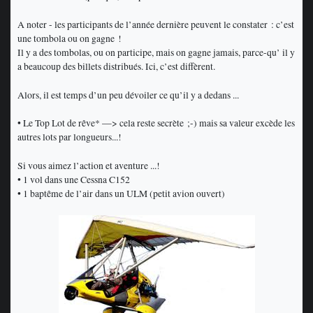
A noter - les participants de l’année dernière peuvent le constater : c’est
une tombola ou on gagne !
Il y a des tombolas, ou on participe, mais on gagne jamais, parce-qu’ il y
a beaucoup des billets distribués. Ici, c’est diffèrent.
Alors, il est temps d’un peu dévoiler ce qu’il y a dedans ...
• Le Top Lot de rêve* —> cela reste secrète ;-) mais sa valeur excède les
autres lots par longueurs...!
Si vous aimez l’action et aventure ...!
• 1 vol dans une Cessna C152
• 1 baptême de l’air dans un ULM (petit avion ouvert)