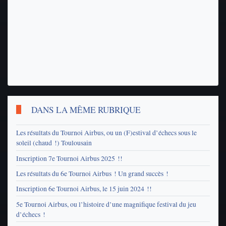
DANS LA MÊME RUBRIQUE
Les résultats du Tournoi Airbus, ou un (F)estival d’échecs sous le
soleil (chaud !) Toulousain
Inscription 7e Tournoi Airbus 2025 !!
Les résultats du 6e Tournoi Airbus ! Un grand succès !
Inscription 6e Tournoi Airbus, le 15 juin 2024 !!
5e Tournoi Airbus, ou l’histoire d’une magnifique festival du jeu
d’échecs !