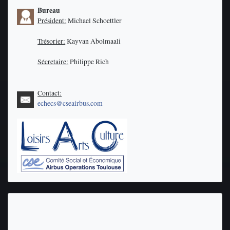
Bureau
Président:
Michael Schoettler
Trésorier:
Kayvan Abolmaali
Sécretaire:
Philippe Rich
Contact:
echecs@cseairbus.com