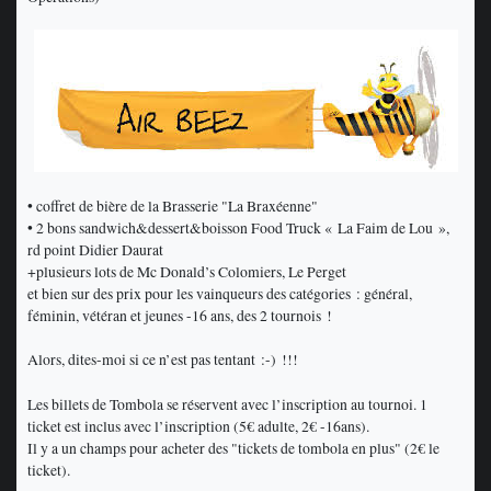
• coffret de bière de la Brasserie "La Braxéenne"
• 2 bons sandwich&dessert&boisson Food Truck « La Faim de Lou »,
rd point Didier Daurat
+plusieurs lots de Mc Donald’s Colomiers, Le Perget
et bien sur des prix pour les vainqueurs des catégories : général,
féminin, vétéran et jeunes -16 ans, des 2 tournois !
Alors, dites-moi si ce n’est pas tentant :-) !!!
Les billets de Tombola se réservent avec l’inscription au tournoi. 1
ticket est inclus avec l’inscription (5€ adulte, 2€ -16ans).
Il y a un champs pour acheter des "tickets de tombola en plus" (2€ le
ticket).