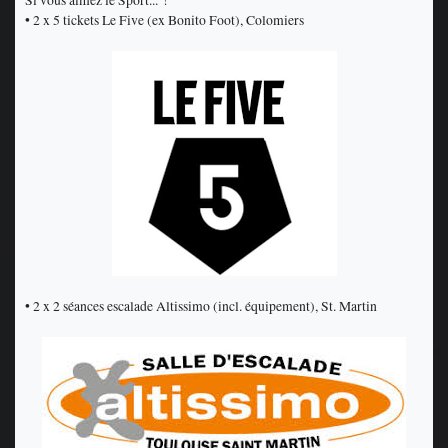
• 2 x 5 tickets Le Five (ex Bonito Foot), Colomiers
• 2 x 2 séances escalade Altissimo (incl. équipement), St. Martin