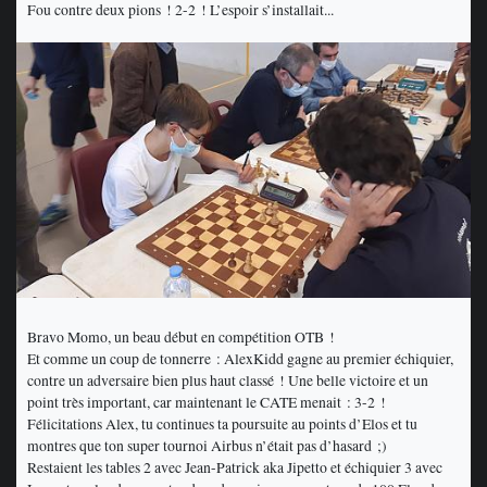
Fou contre deux pions ! 2-2 ! L’espoir s’installait...
Bravo Momo, un beau début en compétition OTB !
Et comme un coup de tonnerre : AlexKidd gagne au premier échiquier,
contre un adversaire bien plus haut classé ! Une belle victoire et un
point très important, car maintenant le CATE menait : 3-2 !
Félicitations Alex, tu continues ta poursuite au points d’Elos et tu
montres que ton super tournoi Airbus n’était pas d’hasard ;)
Restaient les tables 2 avec Jean-Patrick aka Jipetto et échiquier 3 avec