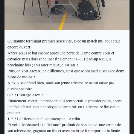
Guillaume terminait premier assez vite, avec un match nul, tout était
encore ouvert.
Apres, Raul se bat encore après une perte de Dame contre Tour et
cavalier, mais dois s’incliner finalement : 0-1. Head-up Raul, la
prochaine fois ça va aller mieux, c’est sur !
Puis, on voit Alex K. en difficultés, ainsi que Mohamed aussi avec deux
pions de moins !
Alex K se défend bien, mais son jeune adversaire ne lui laisse pas
d’échappatoire.
0-2 ! Courage Alex !
Finalement, c’était le président qui remportait le premier point, après
une belle bataille et une siège du camp roi, ou l’adversaire finissait a
craquer.
1-2 ! La ’Remontada’ commençait ! Arriba !
Et voila, Mohamed aka "Momo" profitait de son cote d’une erreur de
son adversaire, gagnant un fou et avec maîtrise il remportait la finale