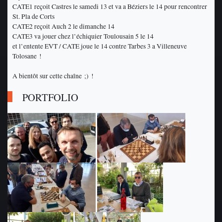
CATE1 reçoit Castres le samedi 13 et va a Béziers le 14 pour rencontrer
St. Pla de Corts
CATE2 reçoit Auch 2 le dimanche 14
CATE3 va jouer chez l’échiquier Toulousain 5 le 14
et l’entente EVT / CATE joue le 14 contre Tarbes 3 a Villeneuve
Tolosane !
A bientôt sur cette chaîne ;) !
PORTFOLIO