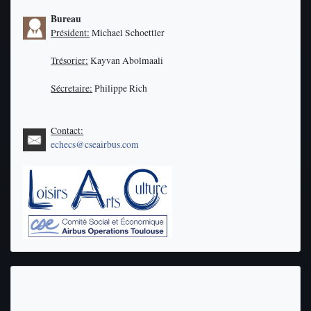
Bureau
Président:
Michael Schoettler
Trésorier:
Kayvan Abolmaali
Sécretaire:
Philippe Rich
Contact:
echecs@cseairbus.com