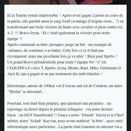
Et la Tsarine restait impitoyable ! Apres avoir gagne 2 pions en cours de
la partie, elle gardait aussi le sang froid (avantage d’origine russe... ?) en
transformant une belle victoire en finale avec cavalier et pion contre roi.
4-2 !!! Bravo Iryna ! Et c’était également la victoire pour notre
équipe !!
Jipetto continuait sa lutte (presque) jusqu’au but - un exemple de
vaillance, de continuer a se battre. Cette fois-ci ce n’était pas
récompensé, mais une prochaine fois ça va aller ! Bien joué Jipetto !
Un grand Bravo présidentielle pour toute l’équipe N4 ! C’est
l’EQUIPE a 8 (Alex T, Jipetto, Iryna, Momo, Raul, Mike, Guillaume et
Alex K) qui a gagné et ne pas seulement des individuelles !
Entretemps, autour de 100km vol d’oiseau sud-est de Condom, un autre
"Thrilla" se déroulait...
Pourtant, tout était bien préparé, spécialement une première : un
reportage en direct depuis le premier échiquier - via notre dernier
bijou : un DGT Smartboard !! Grace a notre "Druide" David et le Chief
arbiter, notre "Schah" Kayvan, nous avons maîtrisé "la bête", sacre outil
informatique assez particulier... La partie était transmis en internet via a