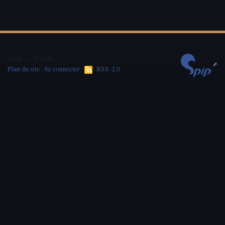
2026 — CATE
Plan du site
|
Se connecter
|
RSS 2.0