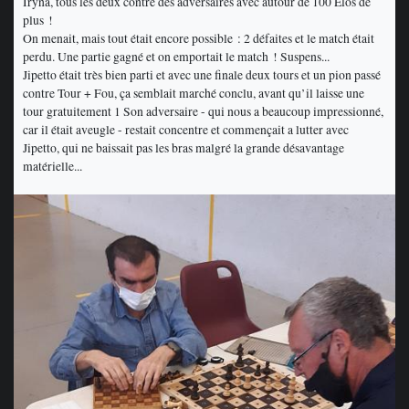
Iryna, tous les deux contre des adversaires avec autour de 100 Elos de
plus !
On menait, mais tout était encore possible : 2 défaites et le match était
perdu. Une partie gagné et on emportait le match ! Suspens...
Jipetto était très bien parti et avec une finale deux tours et un pion passé
contre Tour + Fou, ça semblait marché conclu, avant qu’il laisse une
tour gratuitement 1 Son adversaire - qui nous a beaucoup impressionné,
car il était aveugle - restait concentre et commençait a lutter avec
Jipetto, qui ne baissait pas les bras malgré la grande désavantage
matérielle...