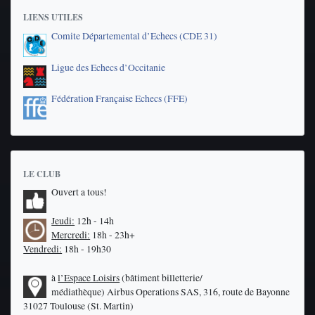
LIENS UTILES
Comite Départemental d’Echecs (CDE 31)
Ligue des Echecs d’Occitanie
Fédération Française Echecs (FFE)
LE CLUB
Ouvert a tous!
Jeudi:
12h - 14h
Mercredi:
18h - 23h+
Vendredi:
18h - 19h30
à
l’Espace Loisirs
(bâtiment billetterie/
médiathèque)
Airbus Operations SAS, 316, route de Bayonne
31027 Toulouse (St. Martin)