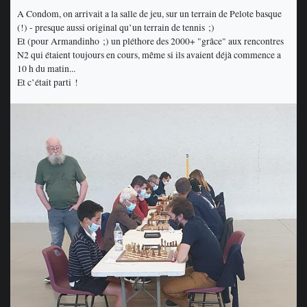
A Condom, on arrivait a la salle de jeu, sur un terrain de Pelote basque
(!) - presque aussi original qu’un terrain de tennis ;)
Et (pour Armandinho ;) un pléthore des 2000+ "grâce" aux rencontres
N2 qui étaient toujours en cours, même si ils avaient déjà commence a
10 h du matin...
Et c’était parti !