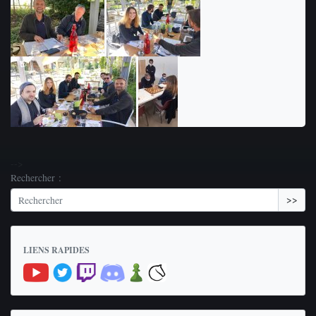
-->
Rechercher :
>>
LIENS RAPIDES