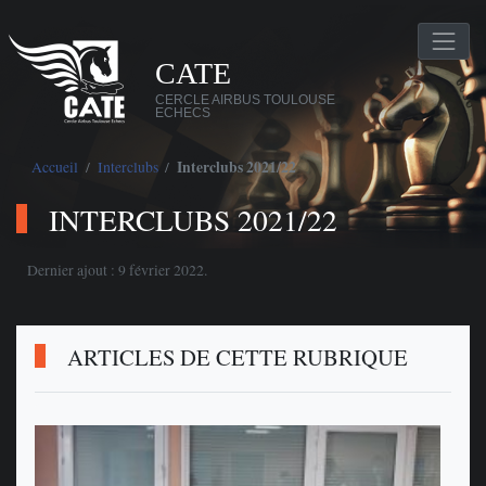
CATE
CERCLE AIRBUS TOULOUSE
ECHECS
Accueil
Interclubs
Interclubs 2021/22
INTERCLUBS 2021/22
Dernier ajout : 9 février 2022.
ARTICLES DE CETTE RUBRIQUE