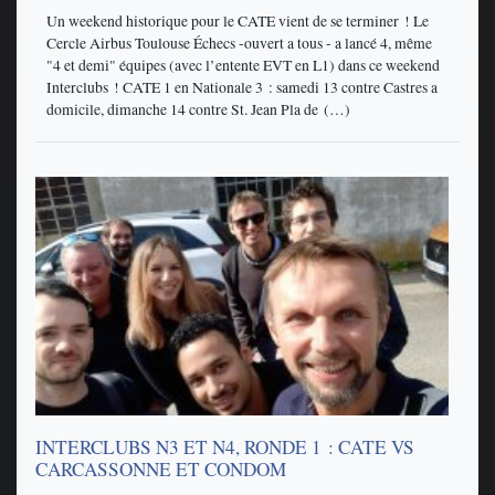
Un weekend historique pour le CATE vient de se terminer ! Le
Cercle Airbus Toulouse Échecs -ouvert a tous - a lancé 4, même
"4 et demi" équipes (avec l’entente EVT en L1) dans ce weekend
Interclubs ! CATE 1 en Nationale 3 : samedi 13 contre Castres a
domicile, dimanche 14 contre St. Jean Pla de (…)
INTERCLUBS N3 ET N4, RONDE 1 : CATE VS
CARCASSONNE ET CONDOM