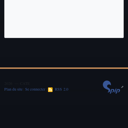
2026 — CATE
Plan du site
|
Se connecter
|
RSS 2.0