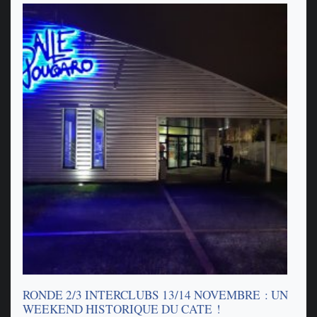
RONDE 2/3 INTERCLUBS 13/14 NOVEMBRE : UN
WEEKEND HISTORIQUE DU CATE !