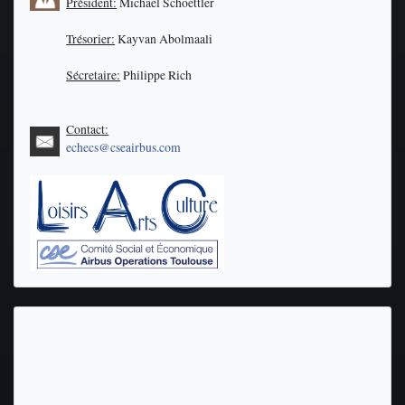
Président:
Michael Schoettler
Trésorier:
Kayvan Abolmaali
Sécretaire:
Philippe Rich
Contact:
echecs@cseairbus.com