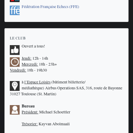
Fédération Française Echecs (FFE)
LE CLUB
Ouvert a tous!
Jeudi:
12h - 14h
Mercredi:
18h - 23h+
Vendredi:
18h - 19h30
à
l’Espace Loisirs
(bâtiment billetterie/
médiathèque)
Airbus Operations SAS, 316, route de Bayonne
31027 Toulouse (St. Martin)
Bureau
Président:
Michael Schoettler
Trésorier:
Kayvan Abolmaali