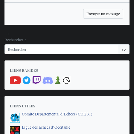
-->
Rechercher :
>>
LIENS RAPIDES
LIENS UTILES
Comite Départemental d’Echecs (CDE 31)
Ligue des Echecs d’Occitanie