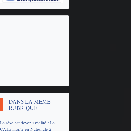
DANS LA MÊME
RUBRIQUE
Le rêve est devenu réalité : Le
CATE monte en Nationale 2