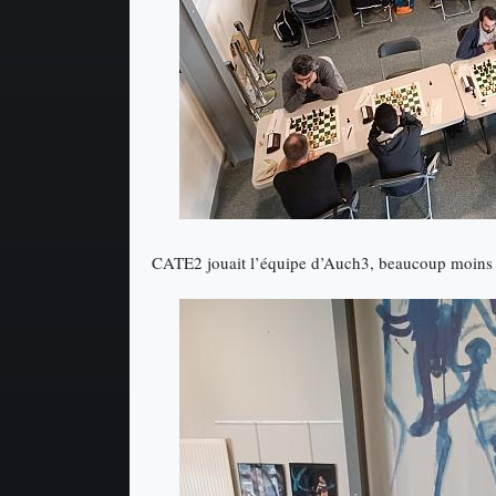
CATE2 jouait l’équipe d’Auch3, beaucoup moins c