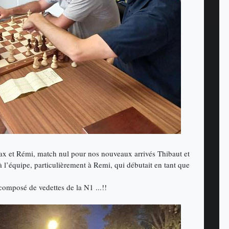
Max et Rémi, match nul pour nos nouveaux arrivés Thibaut et
i à l’équipe, particulièrement à Remi, qui débutait en tant que
omposé de vedettes de la N1 ...!!