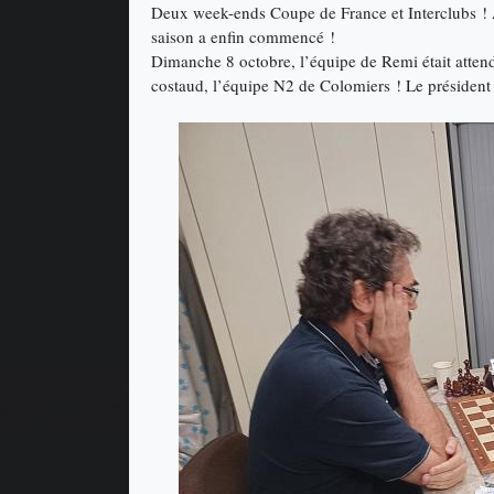
Deux week-ends Coupe de France et Interclubs ! A
saison a enfin commencé !
Dimanche 8 octobre, l’équipe de Remi était atten
costaud, l’équipe N2 de Colomiers ! Le président ét