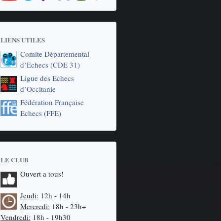
LIENS UTILES
Comite Départemental
d’Echecs (CDE 31)
Ligue des Echecs
d’Occitanie
Fédération Française
Echecs (FFE)
LE CLUB
Ouvert a tous!
Jeudi:
12h - 14h
Mercredi:
18h - 23h+
Vendredi:
18h - 19h30