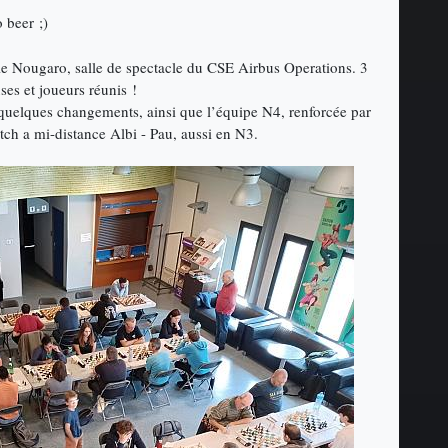
o beer ;)
le Nougaro, salle de spectacle du CSE Airbus Operations. 3
ses et joueurs réunis !
 quelques changements, ainsi que l’équipe N4, renforcée par
ch a mi-distance Albi - Pau, aussi en N3.