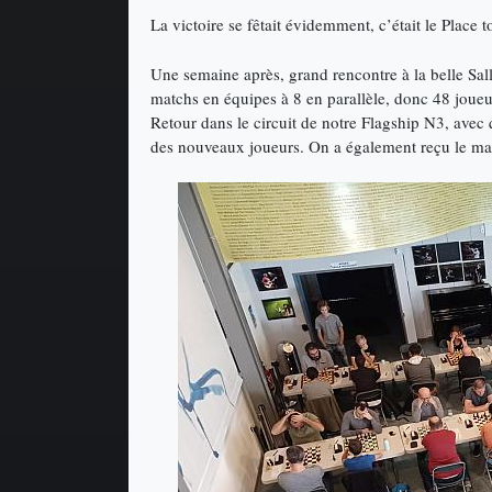
La victoire se fêtait évidemment, c’était le Place t
Une semaine après, grand rencontre à la belle Sal
matchs en équipes à 8 en parallèle, donc 48 joueu
Retour dans le circuit de notre Flagship N3, avec
des nouveaux joueurs. On a également reçu le mat