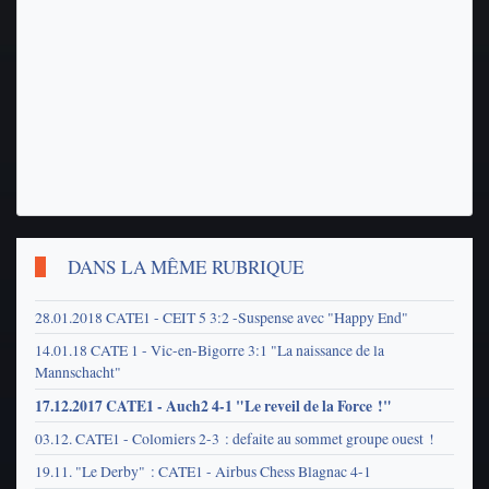
DANS LA MÊME RUBRIQUE
28.01.2018 CATE1 - CEIT 5 3:2 -Suspense avec "Happy End"
14.01.18 CATE 1 - Vic-en-Bigorre 3:1 "La naissance de la
Mannschacht"
17.12.2017 CATE1 - Auch2 4-1 "Le reveil de la Force !"
03.12. CATE1 - Colomiers 2-3 : defaite au sommet groupe ouest !
19.11. "Le Derby" : CATE1 - Airbus Chess Blagnac 4-1