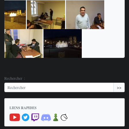
-->
Rechercher :
>>
LIENS RAPIDES