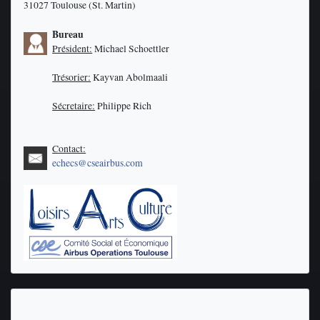
31027 Toulouse (St. Martin)
Bureau
Président:
Michael Schoettler
Trésorier:
Kayvan Abolmaali
Sécretaire:
Philippe Rich
Contact:
echecs@cseairbus.com